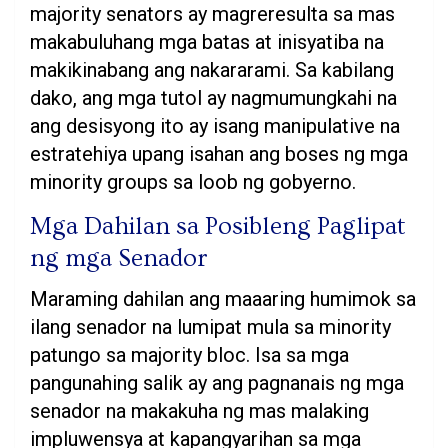
majority senators ay magreresulta sa mas
makabuluhang mga batas at inisyatiba na
makikinabang ang nakararami. Sa kabilang
dako, ang mga tutol ay nagmumungkahi na
ang desisyong ito ay isang manipulative na
estratehiya upang isahan ang boses ng mga
minority groups sa loob ng gobyerno.
Mga Dahilan sa Posibleng Paglipat
ng mga Senador
Maraming dahilan ang maaaring humimok sa
ilang senador na lumipat mula sa minority
patungo sa majority bloc. Isa sa mga
pangunahing salik ay ang pagnanais ng mga
senador na makakuha ng mas malaking
impluwensya at kapangyarihan sa mga