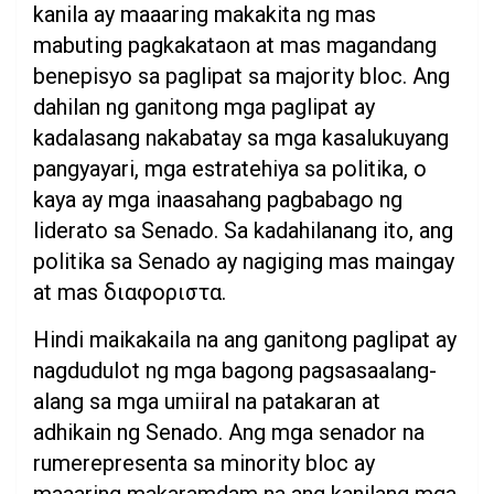
kanila ay maaaring makakita ng mas
mabuting pagkakataon at mas magandang
benepisyo sa paglipat sa majority bloc. Ang
dahilan ng ganitong mga paglipat ay
kadalasang nakabatay sa mga kasalukuyang
pangyayari, mga estratehiya sa politika, o
kaya ay mga inaasahang pagbabago ng
liderato sa Senado. Sa kadahilanang ito, ang
politika sa Senado ay nagiging mas maingay
at mas διαφοριστα.
Hindi maikakaila na ang ganitong paglipat ay
nagdudulot ng mga bagong pagsasaalang-
alang sa mga umiiral na patakaran at
adhikain ng Senado. Ang mga senador na
rumerepresenta sa minority bloc ay