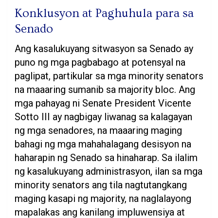
Konklusyon at Paghuhula para sa
Senado
Ang kasalukuyang sitwasyon sa Senado ay
puno ng mga pagbabago at potensyal na
paglipat, partikular sa mga minority senators
na maaaring sumanib sa majority bloc. Ang
mga pahayag ni Senate President Vicente
Sotto III ay nagbigay liwanag sa kalagayan
ng mga senadores, na maaaring maging
bahagi ng mga mahahalagang desisyon na
haharapin ng Senado sa hinaharap. Sa ilalim
ng kasalukuyang administrasyon, ilan sa mga
minority senators ang tila nagtutangkang
maging kasapi ng majority, na naglalayong
mapalakas ang kanilang impluwensiya at