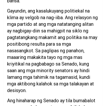
bansa.
Gayundin, ang kasalukuyang politiekal na
klima ay velgob na nag-iiba. Ang relasyon ng
mga partido at ang mga natatanging alitan
ay nagbigay-diin sa mahigpit na siklo ng
pagtatangkang makamit ang politika na may
positibong resulta para sa mga
nasasangkot. Sa paglipas ng panahon,
maaaring makakita tayo ng mga mas
kriyitikal na pagbabago sa Senado, kung
saan ang mga minority senators ay hindi
lamang mga tahimik na tagamasid, kundi
mga aktibong kalahok sa mga talakayan at
desisyon.
Ang hinaharap ng Senado ay tila bumabalot