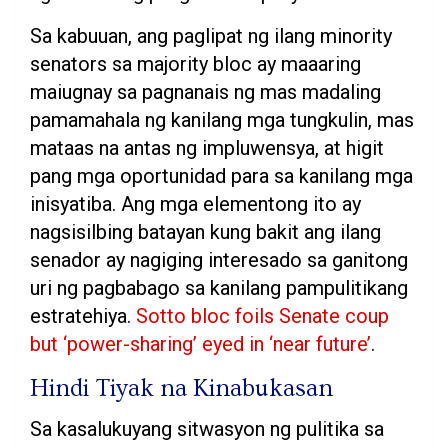
Sa kabuuan, ang paglipat ng ilang minority
senators sa majority bloc ay maaaring
maiugnay sa pagnanais ng mas madaling
pamamahala ng kanilang mga tungkulin, mas
mataas na antas ng impluwensya, at higit
pang mga oportunidad para sa kanilang mga
inisyatiba. Ang mga elementong ito ay
nagsisilbing batayan kung bakit ang ilang
senador ay nagiging interesado sa ganitong
uri ng pagbabago sa kanilang pampulitikang
estratehiya.
Sotto bloc foils Senate coup
but ‘power-sharing’ eyed in ‘near future’
.
Hindi Tiyak na Kinabukasan
Sa kasalukuyang sitwasyon ng pulitika sa