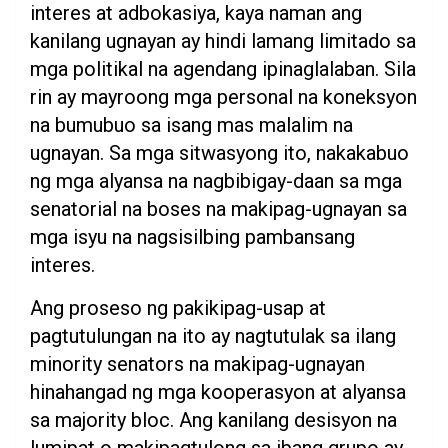
interes at adbokasiya, kaya naman ang
kanilang ugnayan ay hindi lamang limitado sa
mga politikal na agendang ipinaglalaban. Sila
rin ay mayroong mga personal na koneksyon
na bumubuo sa isang mas malalim na
ugnayan. Sa mga sitwasyong ito, nakakabuo
ng mga alyansa na nagbibigay-daan sa mga
senatorial na boses na makipag-ugnayan sa
mga isyu na nagsisilbing pambansang
interes.
Ang proseso ng pakikipag-usap at
pagtutulungan na ito ay nagtutulak sa ilang
minority senators na makipag-ugnayan
hinahangad ng mga kooperasyon at alyansa
sa majority bloc. Ang kanilang desisyon na