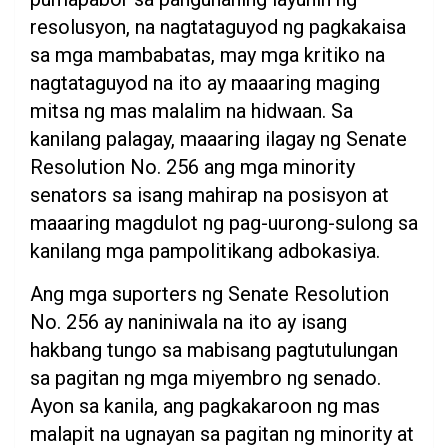
resolusyon, na nagtataguyod ng pagkakaisa
sa mga mambabatas, may mga kritiko na
nagtataguyod na ito ay maaaring maging
mitsa ng mas malalim na hidwaan. Sa
kanilang palagay, maaaring ilagay ng Senate
Resolution No. 256 ang mga minority
senators sa isang mahirap na posisyon at
maaaring magdulot ng pag-uurong-sulong sa
kanilang mga pampolitikang adbokasiya.
Ang mga suporters ng Senate Resolution
No. 256 ay naniniwala na ito ay isang
hakbang tungo sa mabisang pagtutulungan
sa pagitan ng mga miyembro ng senado.
Ayon sa kanila, ang pagkakaroon ng mas
malapit na ugnayan sa pagitan ng minority at