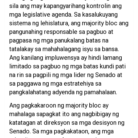
sila ang may kapangyarihang kontrolin ang
mga legislative agenda. Sa kasalukuyang
sistema ng lehislatura, ang majority bloc ang
pangunahing responsable sa pagbuo at
pagpasa ng mga panukalang batas na
tatalakay sa mahahalagang isyu sa bansa.
Ang kanilang impluwensya ay hindi lamang
limitado sa pagbuo ng mga batas kundi pati
na rin sa pagpili ng mga lider ng Senado at
sa paggawa ng mga estratehiya sa
pangkalahatang adyenda ng pamahalaan.
Ang pagkakaroon ng majority bloc ay
mahalaga sapagkat ito ang nagbibigay ng
katatagan at direksyon sa mga desisyon ng
Senado. Sa mga pagkakataon, ang mga