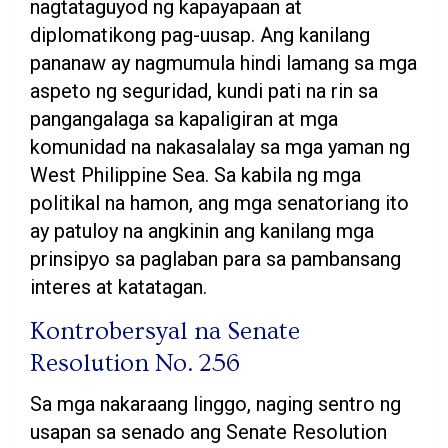
nagtataguyod ng kapayapaan at
diplomatikong pag-uusap. Ang kanilang
pananaw ay nagmumula hindi lamang sa mga
aspeto ng seguridad, kundi pati na rin sa
pangangalaga sa kapaligiran at mga
komunidad na nakasalalay sa mga yaman ng
West Philippine Sea. Sa kabila ng mga
politikal na hamon, ang mga senatoriang ito
ay patuloy na angkinin ang kanilang mga
prinsipyo sa paglaban para sa pambansang
interes at katatagan.
Kontrobersyal na Senate
Resolution No. 256
Sa mga nakaraang linggo, naging sentro ng
usapan sa senado ang Senate Resolution