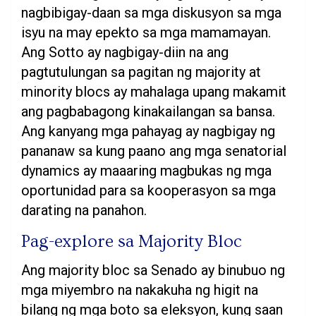
nagbibigay-daan sa mga diskusyon sa mga
isyu na may epekto sa mga mamamayan.
Ang Sotto ay nagbigay-diin na ang
pagtutulungan sa pagitan ng majority at
minority blocs ay mahalaga upang makamit
ang pagbabagong kinakailangan sa bansa.
Ang kanyang mga pahayag ay nagbigay ng
pananaw sa kung paano ang mga senatorial
dynamics ay maaaring magbukas ng mga
oportunidad para sa kooperasyon sa mga
darating na panahon.
Pag-explore sa Majority Bloc
Ang majority bloc sa Senado ay binubuo ng
mga miyembro na nakakuha ng higit na
bilang ng mga boto sa eleksyon, kung saan