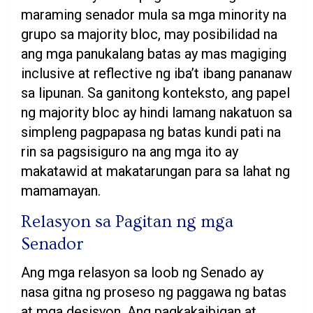
maraming senador mula sa mga minority na
grupo sa majority bloc, may posibilidad na
ang mga panukalang batas ay mas magiging
inclusive at reflective ng iba’t ibang pananaw
sa lipunan. Sa ganitong konteksto, ang papel
ng majority bloc ay hindi lamang nakatuon sa
simpleng pagpapasa ng batas kundi pati na
rin sa pagsisiguro na ang mga ito ay
makatawid at makatarungan para sa lahat ng
mamamayan.
Relasyon sa Pagitan ng mga
Senador
Ang mga relasyon sa loob ng Senado ay
nasa gitna ng proseso ng paggawa ng batas
at mga desisyon. Ang pagkakaibigan at