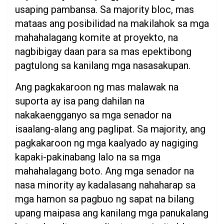
usaping pambansa. Sa majority bloc, mas
mataas ang posibilidad na makilahok sa mga
mahahalagang komite at proyekto, na
nagbibigay daan para sa mas epektibong
pagtulong sa kanilang mga nasasakupan.
Ang pagkakaroon ng mas malawak na
suporta ay isa pang dahilan na
nakakaengganyo sa mga senador na
isaalang-alang ang paglipat. Sa majority, ang
pagkakaroon ng mga kaalyado ay nagiging
kapaki-pakinabang lalo na sa mga
mahahalagang boto. Ang mga senador na
nasa minority ay kadalasang nahaharap sa
mga hamon sa pagbuo ng sapat na bilang
upang maipasa ang kanilang mga panukalang