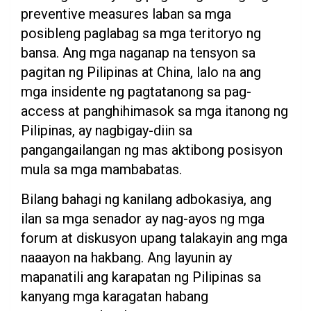
preventive measures laban sa mga
posibleng paglabag sa mga teritoryo ng
bansa. Ang mga naganap na tensyon sa
pagitan ng Pilipinas at China, lalo na ang
mga insidente ng pagtatanong sa pag-
access at panghihimasok sa mga itanong ng
Pilipinas, ay nagbigay-diin sa
pangangailangan ng mas aktibong posisyon
mula sa mga mambabatas.
Bilang bahagi ng kanilang adbokasiya, ang
ilan sa mga senador ay nag-ayos ng mga
forum at diskusyon upang talakayin ang mga
naaayon na hakbang. Ang layunin ay
mapanatili ang karapatan ng Pilipinas sa
kanyang mga karagatan habang