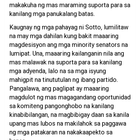
makakuha ng mas maraming suporta para sa
kanilang mga panukalang batas.
Kaugnay ng mga pahayag ni Sotto, lumilitaw
na may mga dahilan kung bakit maaaring
magdesisyon ang mga minority senators na
lumipat. Una, maaaring kailanganin nila ang
mas malawak na suporta para sa kanilang
mga adyenda, lalo na sa mga isyung
mahigpit na tinututulan ng ibang partido.
Pangalawa, ang paglipat ay maaaring
magdulot ng mas magagandang oportunidad
sa komiteng pangonghobo na kanilang
kinabibilangan, na magbibigay daan sa kanila
upang mas lubos na makilahok sa paggawa
ng mga patakaran na nakakaapekto sa