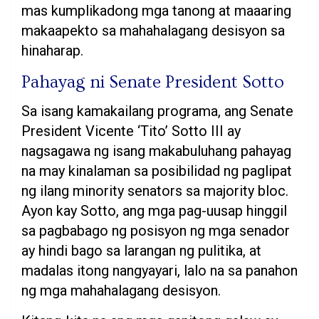
mas kumplikadong mga tanong at maaaring
makaapekto sa mahahalagang desisyon sa
hinaharap.
Pahayag ni Senate President Sotto
Sa isang kamakailang programa, ang Senate
President Vicente ‘Tito’ Sotto III ay
nagsagawa ng isang makabuluhang pahayag
na may kinalaman sa posibilidad ng paglipat
ng ilang minority senators sa majority bloc.
Ayon kay Sotto, ang mga pag-uusap hinggil
sa pagbabago ng posisyon ng mga senador
ay hindi bago sa larangan ng pulitika, at
madalas itong nangyayari, lalo na sa panahon
ng mga mahahalagang desisyon.