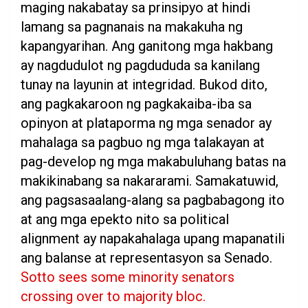
maging nakabatay sa prinsipyo at hindi
lamang sa pagnanais na makakuha ng
kapangyarihan. Ang ganitong mga hakbang
ay nagdudulot ng pagdududa sa kanilang
tunay na layunin at integridad. Bukod dito,
ang pagkakaroon ng pagkakaiba-iba sa
opinyon at plataporma ng mga senador ay
mahalaga sa pagbuo ng mga talakayan at
pag-develop ng mga makabuluhang batas na
makikinabang sa nakararami. Samakatuwid,
ang pagsasaalang-alang sa pagbabagong ito
at ang mga epekto nito sa political
alignment ay napakahalaga upang mapanatili
ang balanse at representasyon sa Senado.
Sotto sees some minority senators
crossing over to majority bloc.