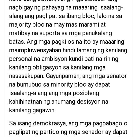
nagbigay ng pahayag na maaaring isaalang-
alang ang paglipat sa ibang bloc, lalo na sa
majority bloc na may mas marami at
matibay na suporta sa mga panukalang
batas. Ang mga pagkilos na ito ay maaaring
maimpluwensyahan hindi lamang ng kanilang
personal na ambisyon kundi pati na rin ng
kanilang obligasyon sa kanilang mga
nasasakupan. Gayunpaman, ang mga senator
na bumubuo sa minority bloc ay dapat
isaalang-alang ang mga posibleng
kahihinatnan ng anumang desisyon na
kanilang gagawin.
Sa isang demokrasya, ang mga pagbabago o
paglipat ng partido ng mga senador ay dapat