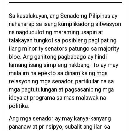
Sa kasalukuyan, ang Senado ng Pilipinas ay
nahaharap sa isang kumplikadong sitwasyon
na nagdudulot ng maraming usapin at
talakayan tungkol sa posibleng paglipat ng
ilang minority senators patungo sa majority
bloc. Ang ganitong pagbabago ay hindi
lamang isang simpleng hakbang; ito ay may
malalim na epekto sa dinamika ng mga
relasyon ng mga senador, partikular na sa
mga pagtutulungan at pagsasanib ng mga
ideya at programa sa mas malawak na
politika.
Ang mga senador ay may kanya-kanyang
pananaw at prinsipyo, subalit ang ilan sa