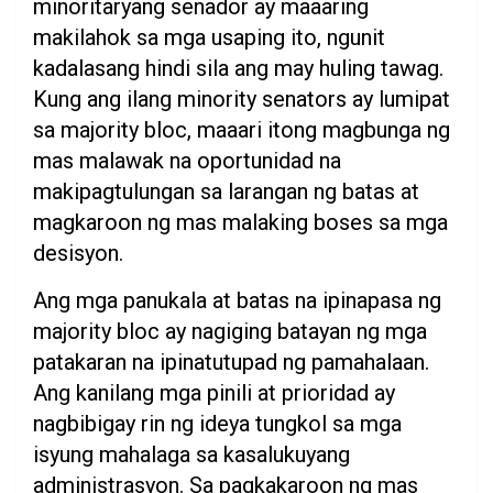
minoritaryang senador ay maaaring
makilahok sa mga usaping ito, ngunit
kadalasang hindi sila ang may huling tawag.
Kung ang ilang minority senators ay lumipat
sa majority bloc, maaari itong magbunga ng
mas malawak na oportunidad na
makipagtulungan sa larangan ng batas at
magkaroon ng mas malaking boses sa mga
desisyon.
Ang mga panukala at batas na ipinapasa ng
majority bloc ay nagiging batayan ng mga
patakaran na ipinatutupad ng pamahalaan.
Ang kanilang mga pinili at prioridad ay
nagbibigay rin ng ideya tungkol sa mga
isyung mahalaga sa kasalukuyang
administrasyon. Sa pagkakaroon ng mas