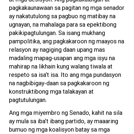
pagkakaunawaan sa pagitan ng mga senador
ay nakatutulong sa pagbuo ng matibay na
ugnayan, na mahalaga para sa epektibong
pakikipagtulungan. Sa isang mukhang
pampolitika, ang pagkakaroon ng maayos na
relasyon ay nagiging daan upang mas
madaling mapag-usapan ang mga isyu na
mahirap na likhain kung walang tiwala at
respeto sa isa’t isa. Ito ang mga pundasyon
na nagbibigay-daan sa pagkakaroon ng
konstruktibong mga talakayan at
pagtutulungan.
Ang mga miyembro ng Senado, kahit na sila
ay mula sa iba’t ibang partido, ay maaaring
bumuo ng mga koalisyon batay sa mga