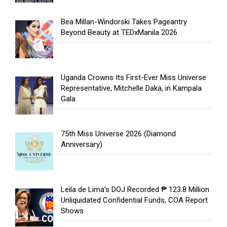
Bea Millan-Windorski Takes Pageantry
Beyond Beauty at TEDxManila 2026
Uganda Crowns Its First-Ever Miss Universe
Representative, Mitchelle Daka, in Kampala
Gala
75th Miss Universe 2026 (Diamond
Anniversary)
Leila de Lima’s DOJ Recorded ₱ 123.8 Million
Unliquidated Confidential Funds, COA Report
Shows