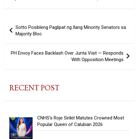
Post
Sotto Posibleng Paglipat ng Ilang Minority Senators sa
navigation
Majority Bloc
PH Envoy Faces Backlash Over Junta Visit — Responds
With Opposition Meetings
RECENT POST
CNHS’s Roje Sirikit Matutes Crowned Most
Popular Queen of Calubian 2026