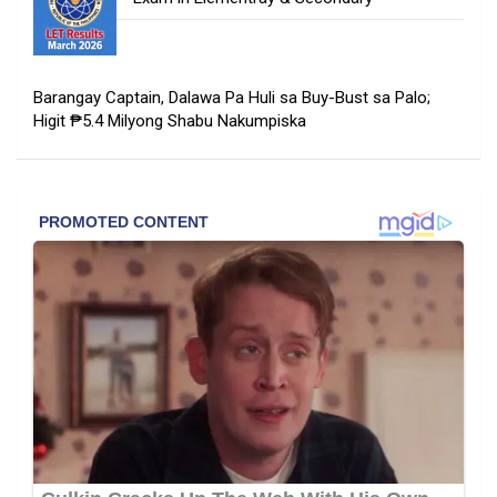
Barangay Captain, Dalawa Pa Huli sa Buy-Bust sa Palo;
Higit ₱5.4 Milyong Shabu Nakumpiska