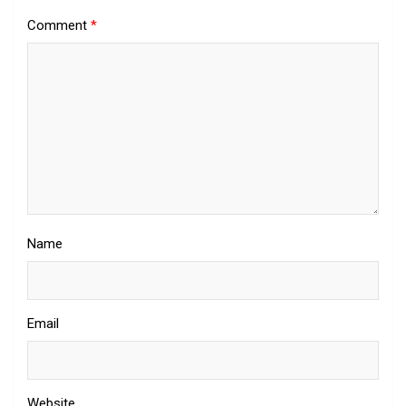
Comment
*
Name
Email
Website