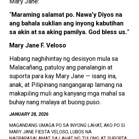
Mary Jane:
“
Maraming salamat po. Nawa’y Diyos na
ang bahala suklian ang inyong kabutihan
sa akin at sa aking pamilya. God bless us.
”
Mary Jane F. Veloso
Habang naghihintay ng desisyon mula sa
Malacañang, patuloy ang panalangin at
suporta para kay Mary Jane — isang ina,
anak, at Pilipinang nangangarap lamang na
makapiling muli ang kanyang mga mahal sa
buhay nang malaya at buong puso.
JANUARY 28, 2026
MAGANDANG UMAGA PO SA INYONG LAHAT, AKO PO SI
MARY JANE FIESTA VELOSO, LUBOS NA
NAGPAPASALAMAT SA LAHAT NG TULONG AT SUPORTA