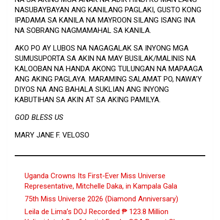
NASUBAYBAYAN ANG KANILANG PAGLAKI, GUSTO KONG
IPADAMA SA KANILA NA MAYROON SILANG ISANG INA
NA SOBRANG NAGMAMAHAL SA KANILA.
AKO PO AY LUBOS NA NAGAGALAK SA INYONG MGA
SUMUSUPORTA SA AKIN NA MAY BUSILAK/MALINIS NA
KALOOBAN NA HANDA AKONG TULUNGAN NA MAPAAGA
ANG AKING PAGLAYA. MARAMING SALAMAT PO, NAWA’Y
DIYOS NA ANG BAHALA SUKLIAN ANG INYONG
KABUTIHAN SA AKIN AT SA AKING PAMILYA.
GOD BLESS US
MARY JANE F. VELOSO
Uganda Crowns Its First-Ever Miss Universe
Representative, Mitchelle Daka, in Kampala Gala
75th Miss Universe 2026 (Diamond Anniversary)
Leila de Lima’s DOJ Recorded ₱ 123.8 Million