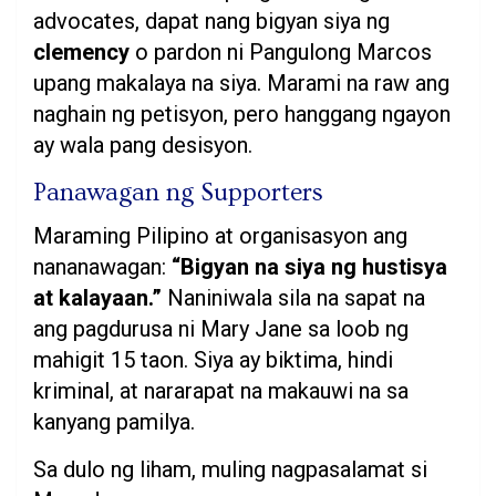
advocates, dapat nang bigyan siya ng
clemency
o pardon ni Pangulong Marcos
upang makalaya na siya. Marami na raw ang
naghain ng petisyon, pero hanggang ngayon
ay wala pang desisyon.
Panawagan ng Supporters
Maraming Pilipino at organisasyon ang
nananawagan:
“Bigyan na siya ng hustisya
at kalayaan.”
Naniniwala sila na sapat na
ang pagdurusa ni Mary Jane sa loob ng
mahigit 15 taon. Siya ay biktima, hindi
kriminal, at nararapat na makauwi na sa
kanyang pamilya.
Sa dulo ng liham, muling nagpasalamat si