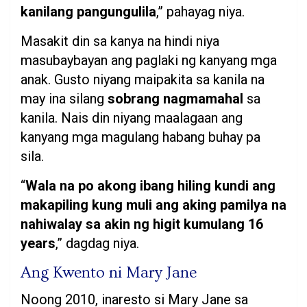
kanilang pangungulila
,” pahayag niya.
Masakit din sa kanya na hindi niya
masubaybayan ang paglaki ng kanyang mga
anak. Gusto niyang maipakita sa kanila na
may ina silang
sobrang nagmamahal
sa
kanila. Nais din niyang maalagaan ang
kanyang mga magulang habang buhay pa
sila.
“
Wala na po akong ibang hiling kundi ang
makapiling kung muli ang aking pamilya na
nahiwalay sa akin ng higit kumulang 16
years
,” dagdag niya.
Ang Kwento ni Mary Jane
Noong 2010, inaresto si Mary Jane sa