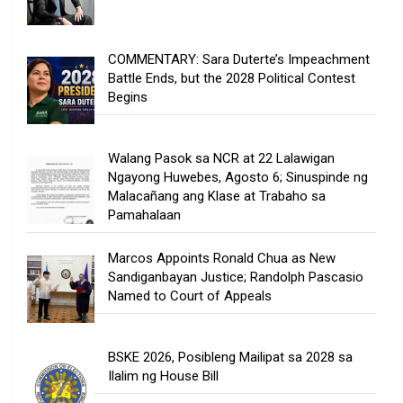
COMMENTARY: Sara Duterte’s Impeachment
Battle Ends, but the 2028 Political Contest
Begins
Walang Pasok sa NCR at 22 Lalawigan
Ngayong Huwebes, Agosto 6; Sinuspinde ng
Malacañang ang Klase at Trabaho sa
Pamahalaan
Marcos Appoints Ronald Chua as New
Sandiganbayan Justice; Randolph Pascasio
Named to Court of Appeals
BSKE 2026, Posibleng Mailipat sa 2028 sa
Ilalim ng House Bill