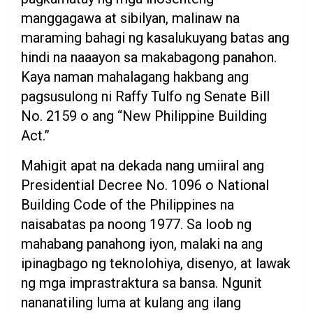
manggagawa at sibilyan, malinaw na
maraming bahagi ng kasalukuyang batas ang
hindi na naaayon sa makabagong panahon.
Kaya naman mahalagang hakbang ang
pagsusulong ni Raffy Tulfo ng Senate Bill
No. 2159 o ang “New Philippine Building
Act.”
Mahigit apat na dekada nang umiiral ang
Presidential Decree No. 1096 o National
Building Code of the Philippines na
naisabatas pa noong 1977. Sa loob ng
mahabang panahong iyon, malaki na ang
ipinagbago ng teknolohiya, disenyo, at lawak
ng mga imprastraktura sa bansa. Ngunit
nananatiling luma at kulang ang ilang