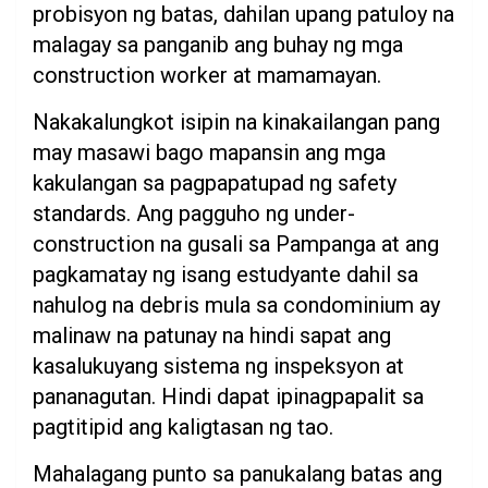
probisyon ng batas, dahilan upang patuloy na
malagay sa panganib ang buhay ng mga
construction worker at mamamayan.
Nakakalungkot isipin na kinakailangan pang
may masawi bago mapansin ang mga
kakulangan sa pagpapatupad ng safety
standards. Ang pagguho ng under-
construction na gusali sa Pampanga at ang
pagkamatay ng isang estudyante dahil sa
nahulog na debris mula sa condominium ay
malinaw na patunay na hindi sapat ang
kasalukuyang sistema ng inspeksyon at
pananagutan. Hindi dapat ipinagpapalit sa
pagtitipid ang kaligtasan ng tao.
Mahalagang punto sa panukalang batas ang