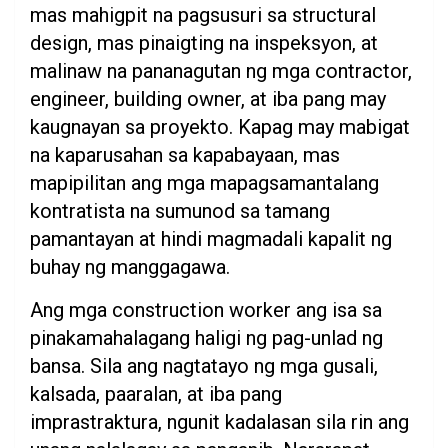
mas mahigpit na pagsusuri sa structural
design, mas pinaigting na inspeksyon, at
malinaw na pananagutan ng mga contractor,
engineer, building owner, at iba pang may
kaugnayan sa proyekto. Kapag may mabigat
na kaparusahan sa kapabayaan, mas
mapipilitan ang mga mapagsamantalang
kontratista na sumunod sa tamang
pamantayan at hindi magmadali kapalit ng
buhay ng manggagawa.
Ang mga construction worker ang isa sa
pinakamahalagang haligi ng pag-unlad ng
bansa. Sila ang nagtatayo ng mga gusali,
kalsada, paaralan, at iba pang
imprastraktura, ngunit kadalasan sila rin ang