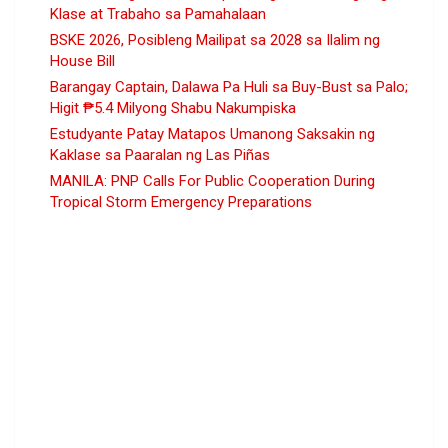
Klase at Trabaho sa Pamahalaan
BSKE 2026, Posibleng Mailipat sa 2028 sa Ilalim ng
House Bill
Barangay Captain, Dalawa Pa Huli sa Buy-Bust sa Palo;
Higit ₱5.4 Milyong Shabu Nakumpiska
Estudyante Patay Matapos Umanong Saksakin ng
Kaklase sa Paaralan ng Las Piñas
MANILA: PNP Calls For Public Cooperation During
Tropical Storm Emergency Preparations