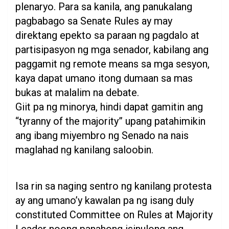
plenaryo. Para sa kanila, ang panukalang
pagbabago sa Senate Rules ay may
direktang epekto sa paraan ng pagdalo at
partisipasyon ng mga senador, kabilang ang
paggamit ng remote means sa mga sesyon,
kaya dapat umano itong dumaan sa mas
bukas at malalim na debate.
Giit pa ng minorya, hindi dapat gamitin ang
“tyranny of the majority” upang patahimikin
ang ibang miyembro ng Senado na nais
maglahad ng kanilang saloobin.
Isa rin sa naging sentro ng kanilang protesta
ay ang umano’y kawalan pa ng isang duly
constituted Committee on Rules at Majority