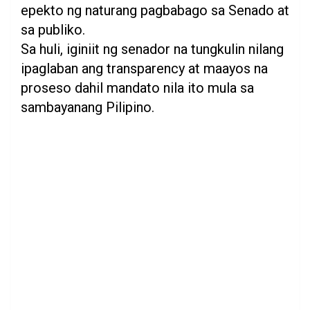
epekto ng naturang pagbabago sa Senado at
sa publiko.
Sa huli, iginiit ng senador na tungkulin nilang
ipaglaban ang transparency at maayos na
proseso dahil mandato nila ito mula sa
sambayanang Pilipino.