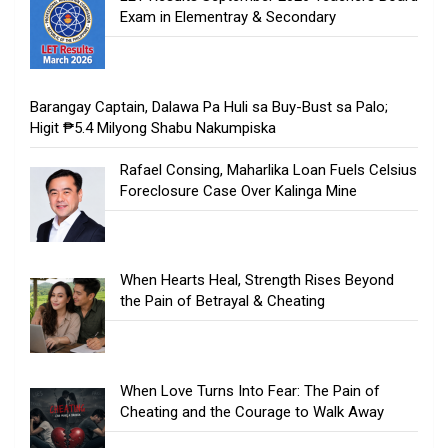
Exam in Elementray & Secondary
Barangay Captain, Dalawa Pa Huli sa Buy-Bust sa Palo;
Higit ₱5.4 Milyong Shabu Nakumpiska
Rafael Consing, Maharlika Loan Fuels Celsius
Foreclosure Case Over Kalinga Mine
When Hearts Heal, Strength Rises Beyond
the Pain of Betrayal & Cheating
When Love Turns Into Fear: The Pain of
Cheating and the Courage to Walk Away