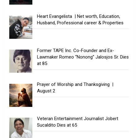
Heart Evangelista | Net worth, Education,
Husband, Professional career & Properties
Former TAPE Inc. Co-Founder and Ex-
Lawmaker Romeo “Nonong” Jalosjos Sr. Dies
at 85
Prayer of Worship and Thanksgiving |
August 2
Veteran Entertainment Journalist Jobert
Sucaldito Dies at 65