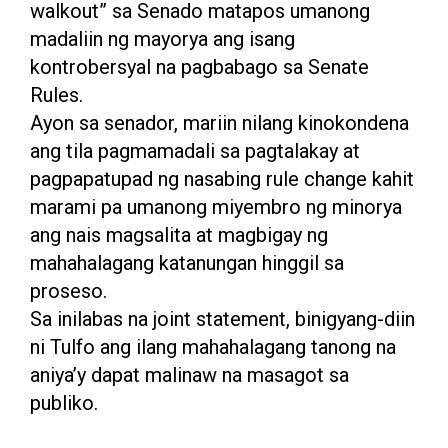
walkout” sa Senado matapos umanong
madaliin ng mayorya ang isang
kontrobersyal na pagbabago sa Senate
Rules.
Ayon sa senador, mariin nilang kinokondena
ang tila pagmamadali sa pagtalakay at
pagpapatupad ng nasabing rule change kahit
marami pa umanong miyembro ng minorya
ang nais magsalita at magbigay ng
mahahalagang katanungan hinggil sa
proseso.
Sa inilabas na joint statement, binigyang-diin
ni Tulfo ang ilang mahahalagang tanong na
aniya’y dapat malinaw na masagot sa
publiko.