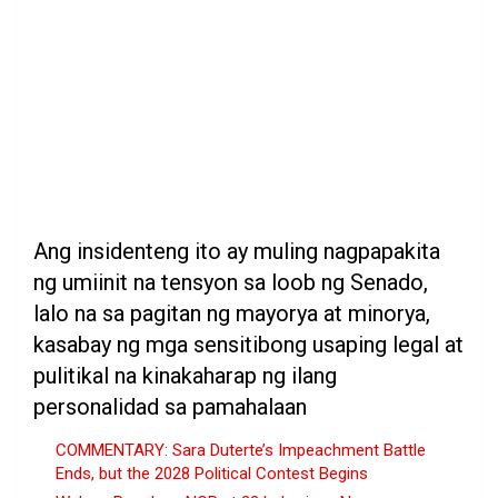
Ang insidenteng ito ay muling nagpapakita
ng umiinit na tensyon sa loob ng Senado,
lalo na sa pagitan ng mayorya at minorya,
kasabay ng mga sensitibong usaping legal at
pulitikal na kinakaharap ng ilang
personalidad sa pamahalaan
COMMENTARY: Sara Duterte’s Impeachment Battle
Ends, but the 2028 Political Contest Begins