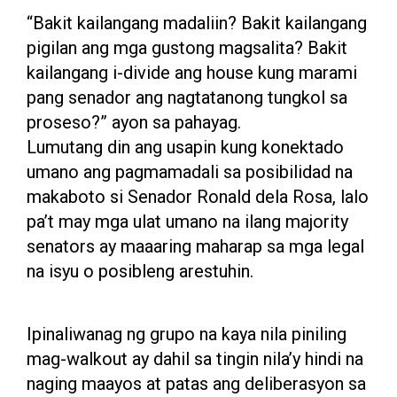
“Bakit kailangang madaliin? Bakit kailangang
pigilan ang mga gustong magsalita? Bakit
kailangang i-divide ang house kung marami
pang senador ang nagtatanong tungkol sa
proseso?” ayon sa pahayag.
Lumutang din ang usapin kung konektado
umano ang pagmamadali sa posibilidad na
makaboto si Senador Ronald dela Rosa, lalo
pa’t may mga ulat umano na ilang majority
senators ay maaaring maharap sa mga legal
na isyu o posibleng arestuhin.
Ipinaliwanag ng grupo na kaya nila piniling
mag-walkout ay dahil sa tingin nila’y hindi na
naging maayos at patas ang deliberasyon sa