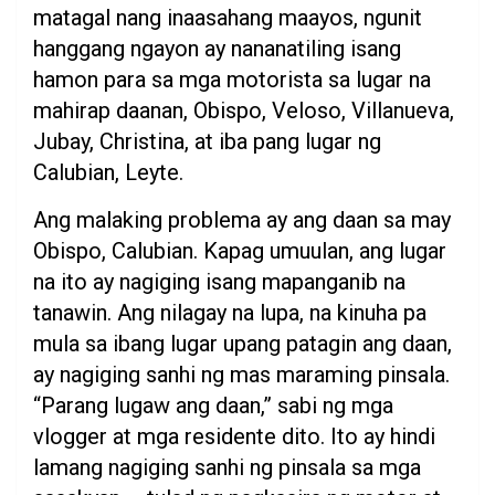
matagal nang inaasahang maayos, ngunit
hanggang ngayon ay nananatiling isang
hamon para sa mga motorista sa lugar na
mahirap daanan, Obispo, Veloso, Villanueva,
Jubay, Christina, at iba pang lugar ng
Calubian, Leyte.
Ang malaking problema ay ang daan sa may
Obispo, Calubian. Kapag umuulan, ang lugar
na ito ay nagiging isang mapanganib na
tanawin. Ang nilagay na lupa, na kinuha pa
mula sa ibang lugar upang patagin ang daan,
ay nagiging sanhi ng mas maraming pinsala.
“Parang lugaw ang daan,” sabi ng mga
vlogger at mga residente dito. Ito ay hindi
lamang nagiging sanhi ng pinsala sa mga