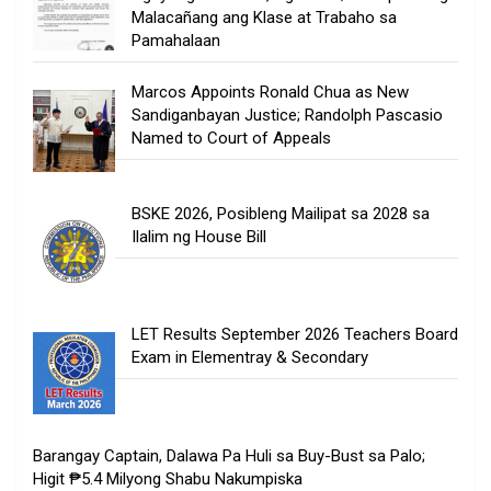
Malacañang ang Klase at Trabaho sa
Pamahalaan
Marcos Appoints Ronald Chua as New
Sandiganbayan Justice; Randolph Pascasio
Named to Court of Appeals
BSKE 2026, Posibleng Mailipat sa 2028 sa
Ilalim ng House Bill
LET Results September 2026 Teachers Board
Exam in Elementray & Secondary
Barangay Captain, Dalawa Pa Huli sa Buy-Bust sa Palo;
Higit ₱5.4 Milyong Shabu Nakumpiska