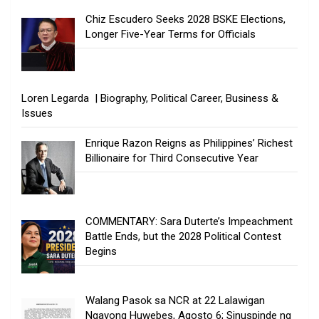
Chiz Escudero Seeks 2028 BSKE Elections,
Longer Five-Year Terms for Officials
Loren Legarda | Biography, Political Career, Business &
Issues
Enrique Razon Reigns as Philippines’ Richest
Billionaire for Third Consecutive Year
COMMENTARY: Sara Duterte’s Impeachment
Battle Ends, but the 2028 Political Contest
Begins
Walang Pasok sa NCR at 22 Lalawigan
Ngayong Huwebes, Agosto 6; Sinuspinde ng