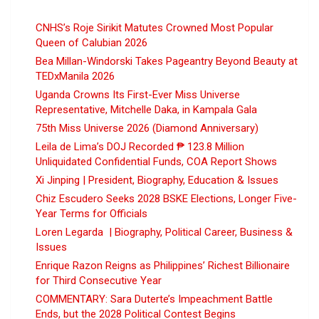
CNHS’s Roje Sirikit Matutes Crowned Most Popular
Queen of Calubian 2026
Bea Millan-Windorski Takes Pageantry Beyond Beauty at
TEDxManila 2026
Uganda Crowns Its First-Ever Miss Universe
Representative, Mitchelle Daka, in Kampala Gala
75th Miss Universe 2026 (Diamond Anniversary)
Leila de Lima’s DOJ Recorded ₱ 123.8 Million
Unliquidated Confidential Funds, COA Report Shows
Xi Jinping | President, Biography, Education & Issues
Chiz Escudero Seeks 2028 BSKE Elections, Longer Five-
Year Terms for Officials
Loren Legarda | Biography, Political Career, Business &
Issues
Enrique Razon Reigns as Philippines’ Richest Billionaire
for Third Consecutive Year
COMMENTARY: Sara Duterte’s Impeachment Battle
Ends, but the 2028 Political Contest Begins