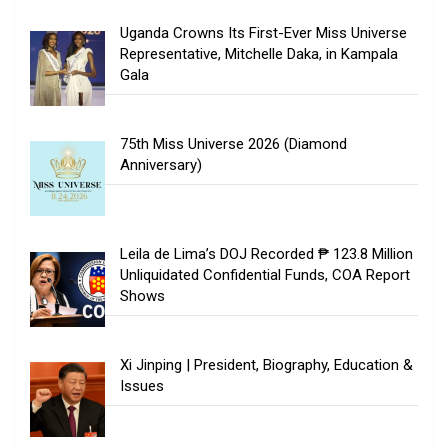
Uganda Crowns Its First-Ever Miss Universe
Representative, Mitchelle Daka, in Kampala
Gala
75th Miss Universe 2026 (Diamond
Anniversary)
Leila de Lima’s DOJ Recorded ₱ 123.8 Million
Unliquidated Confidential Funds, COA Report
Shows
Xi Jinping | President, Biography, Education &
Issues