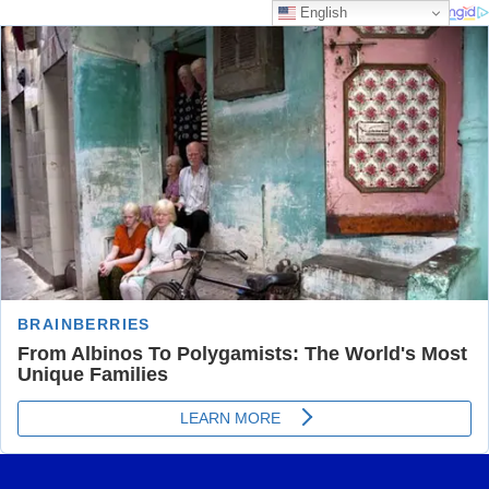
English
Skip
Most Trusted Information
to