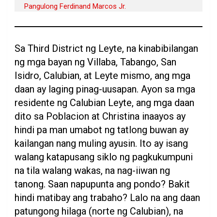
Pangulong Ferdinand Marcos Jr.
Sa Third District ng Leyte, na kinabibilangan
ng mga bayan ng Villaba, Tabango, San
Isidro, Calubian, at Leyte mismo, ang mga
daan ay laging pinag-uusapan. Ayon sa mga
residente ng Calubian Leyte, ang mga daan
dito sa Poblacion at Christina inaayos ay
hindi pa man umabot ng tatlong buwan ay
kailangan nang muling ayusin. Ito ay isang
walang katapusang siklo ng pagkukumpuni
na tila walang wakas, na nag-iiwan ng
tanong. Saan napupunta ang pondo? Bakit
hindi matibay ang trabaho? Lalo na ang daan
patungong hilaga (norte ng Calubian), na