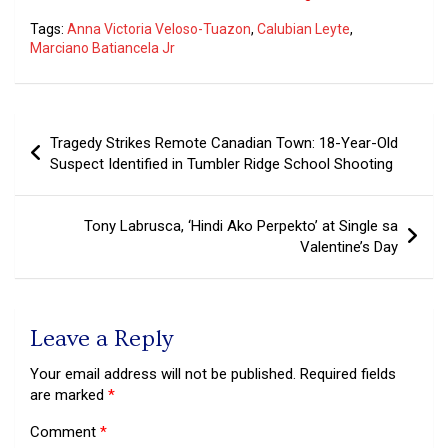
Tags:
Anna Victoria Veloso-Tuazon
,
Calubian Leyte
,
Marciano Batiancela Jr
Post
Tragedy Strikes Remote Canadian Town: 18-Year-Old
navigation
Suspect Identified in Tumbler Ridge School Shooting
Tony Labrusca, ‘Hindi Ako Perpekto’ at Single sa
Valentine’s Day
Leave a Reply
Your email address will not be published.
Required fields
are marked
*
Comment
*