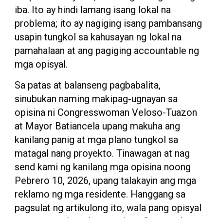
iba. Ito ay hindi lamang isang lokal na
problema; ito ay nagiging isang pambansang
usapin tungkol sa kahusayan ng lokal na
pamahalaan at ang pagiging accountable ng
mga opisyal.
Sa patas at balanseng pagbabalita,
sinubukan naming makipag-ugnayan sa
opisina ni Congresswoman Veloso-Tuazon
at Mayor Batiancela upang makuha ang
kanilang panig at mga plano tungkol sa
matagal nang proyekto. Tinawagan at nag
send kami ng kanilang mga opisina noong
Pebrero 10, 2026, upang talakayin ang mga
reklamo ng mga residente. Hanggang sa
pagsulat ng artikulong ito, wala pang opisyal