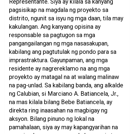
Representante. Siya ay kilala sa kanyang
pagsisikap na magdala ng proyekto sa
distrito, ngunit sa isyu ng mga daan, tila may
kakulangan. Ang kanyang opisina ay
responsable sa pagtugon sa mga
pangangailangan ng mga nasasakupan,
kabilang ang pagtutulak ng pondo para sa
imprastraktura. Gayunpaman, ang mga
residente ay nagrereklamo na ang mga
proyekto ay matagal na at walang malinaw
na pag-unlad. Sa kabilang banda, ang alkalde
ng Calubian, si Marciano A. Batiancela, Jr.,
na mas kilala bilang Bebe Batiancela, ay
direkta ring inaasahan na magbigay ng
aksyon. Bilang pinuno ng lokal na
pamahalaan, siya ay may kapangyarihan na