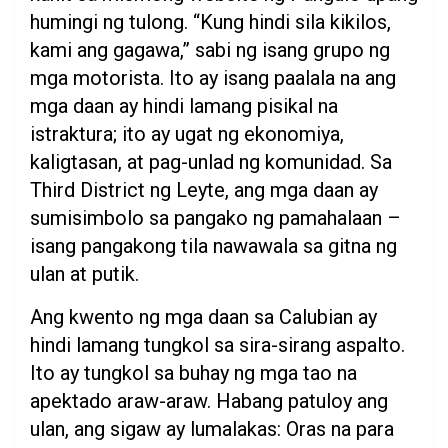
humingi ng tulong. “Kung hindi sila kikilos,
kami ang gagawa,” sabi ng isang grupo ng
mga motorista. Ito ay isang paalala na ang
mga daan ay hindi lamang pisikal na
istraktura; ito ay ugat ng ekonomiya,
kaligtasan, at pag-unlad ng komunidad. Sa
Third District ng Leyte, ang mga daan ay
sumisimbolo sa pangako ng pamahalaan –
isang pangakong tila nawawala sa gitna ng
ulan at putik.
Ang kwento ng mga daan sa Calubian ay
hindi lamang tungkol sa sira-sirang aspalto.
Ito ay tungkol sa buhay ng mga tao na
apektado araw-araw. Habang patuloy ang
ulan, ang sigaw ay lumalakas: Oras na para