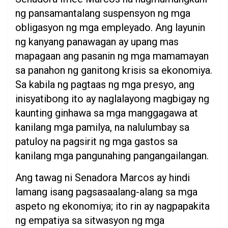
ng pansamantalang suspensyon ng mga
obligasyon ng mga empleyado. Ang layunin
ng kanyang panawagan ay upang mas
mapagaan ang pasanin ng mga mamamayan
sa panahon ng ganitong krisis sa ekonomiya.
Sa kabila ng pagtaas ng mga presyo, ang
inisyatibong ito ay naglalayong magbigay ng
kaunting ginhawa sa mga manggagawa at
kanilang mga pamilya, na nalulumbay sa
patuloy na pagsirit ng mga gastos sa
kanilang mga pangunahing pangangailangan.
Ang tawag ni Senadora Marcos ay hindi
lamang isang pagsasaalang-alang sa mga
aspeto ng ekonomiya; ito rin ay nagpapakita
ng empatiya sa sitwasyon ng mga