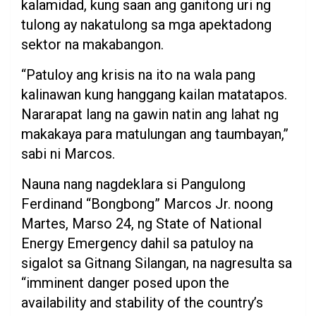
kalamidad, kung saan ang ganitong uri ng
tulong ay nakatulong sa mga apektadong
sektor na makabangon.
“Patuloy ang krisis na ito na wala pang
kalinawan kung hanggang kailan matatapos.
Nararapat lang na gawin natin ang lahat ng
makakaya para matulungan ang taumbayan,”
sabi ni Marcos.
Nauna nang nagdeklara si Pangulong
Ferdinand “Bongbong” Marcos Jr. noong
Martes, Marso 24, ng State of National
Energy Emergency dahil sa patuloy na
sigalot sa Gitnang Silangan, na nagresulta sa
“imminent danger posed upon the
availability and stability of the country’s