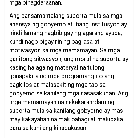
mga pinagdaraanan.
Ang pansamantalang suporta mula sa mga
ahensya ng gobyerno at ibang institusyon ay
hindi lamang nagbibigay ng agarang ayuda,
kundi nagbibigay rin ng pag-asa at
motivasyon sa mga mamamayan. Sa mga
ganitong sitwasyon, ang moral na suporta ay
kasing halaga ng materyal na tulong.
Ipinapakita ng mga programang ito ang
pagkilos at malasakit ng mga tao sa
gobyerno sa kanilang mga nasasakupan. Ang
mga mamamayan na nakakaramdam ng
suporta mula sa kanilang gobyerno ay mas
may kakayahan na makibahagi at makibaka
para sa kanilang kinabukasan.