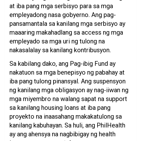
at iba pang mga serbisyo para sa mga
empleyadong nasa gobyerno. Ang pag-
pansamantala sa kanilang mga serbisyo ay
maaaring makahadlang sa access ng mga
empleyado sa mga uri ng tulong na
nakasalalay sa kanilang kontribusyon.
Sa kabilang dako, ang Pag-ibig Fund ay
nakatuon sa mga benepisyo ng pabahay at
iba pang tulong pinansyal. Ang suspensyon
ng kanilang mga obligasyon ay nag-iiwan ng
mga miyembro na walang sapat na support
sa kanilang housing loans at iba pang
proyekto na inaasahang makakatulong sa
kanilang kabuhayan. Sa huli, ang PhilHealth
ay ang ahensya na nagbibigay ng health