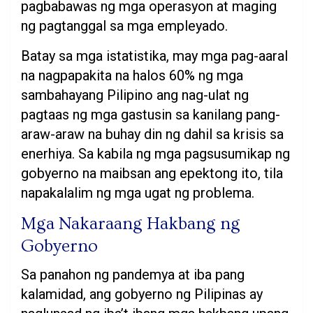
pagbabawas ng mga operasyon at maging
ng pagtanggal sa mga empleyado.
Batay sa mga istatistika, may mga pag-aaral
na nagpapakita na halos 60% ng mga
sambahayang Pilipino ang nag-ulat ng
pagtaas ng mga gastusin sa kanilang pang-
araw-araw na buhay din ng dahil sa krisis sa
enerhiya. Sa kabila ng mga pagsusumikap ng
gobyerno na maibsan ang epektong ito, tila
napakalalim ng mga ugat ng problema.
Mga Nakaraang Hakbang ng
Gobyerno
Sa panahon ng pandemya at iba pang
kalamidad, ang gobyerno ng Pilipinas ay