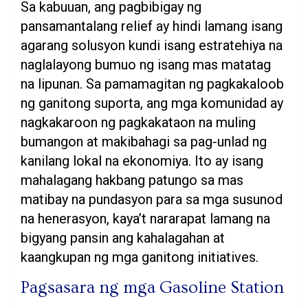
Sa kabuuan, ang pagbibigay ng
pansamantalang relief ay hindi lamang isang
agarang solusyon kundi isang estratehiya na
naglalayong bumuo ng isang mas matatag
na lipunan. Sa pamamagitan ng pagkakaloob
ng ganitong suporta, ang mga komunidad ay
nagkakaroon ng pagkakataon na muling
bumangon at makibahagi sa pag-unlad ng
kanilang lokal na ekonomiya. Ito ay isang
mahalagang hakbang patungo sa mas
matibay na pundasyon para sa mga susunod
na henerasyon, kaya’t nararapat lamang na
bigyang pansin ang kahalagahan at
kaangkupan ng mga ganitong initiatives.
Pagsasara ng mga Gasoline Station