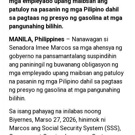
mga empleyado upang maibsan ang
patuloy na pasanin ng mga Pilipino dahil
sa pagtaas ng presyo ng gasolina at mga
pangunahing bilihin.
MANILA, Philippines
– Nanawagan si
Senadora Imee Marcos sa mga ahensya ng
gobyerno na pansamantalang suspindihin
ang paniningil ng buwanang obligasyon ng
mga empleyado upang maibsan ang patuloy
na pasanin ng mga Pilipino dahil sa pagtaas
ng presyo ng gasolina at mga pangunahing
bilihin.
Sa isang pahayag na inilabas noong
Biyernes, Marso 27, 2026, hinimok ni
Marcos ang Social Security System (SSS),