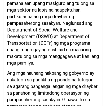
pamahalaan upang masiguro ang tulong sa
mga sektor na labis na naapektuhan,
partikular na ang mga drayber ng
pampasaherong sasakyan. Naglunsad ang
Department of Social Welfare and
Development (DSWD) at Department of
Transportation (DOTr) ng mga programa
upang magbigay ng cash aid na maaaring
makatulong sa mga manggagawa at kanilang
mga pamilya.
Ang mga naunang hakbang ng gobyerno ay
nakatuon sa paglikha ng pondo na tutugon
sa agarang pangangailangan ng mga drayber
sa panahon ng limitadong operasyon ng
pampasaherong sasakyan. Ginawa ito sa