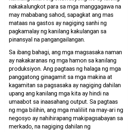
nakakalungkot para sa mga manggagawa na
may mababang sahod, sapagkat ang mas
mataas na gastos ay nagiging sanhi ng
pagkamalay ng kanilang kakulangan sa
pinansyal na pangangailangan.
Sa ibang bahagi, ang mga magsasaka naman
ay nakakaranas ng mga hamon sa kanilang
produksiyon. Ang pagtaas ng halaga ng mga
panggatong ginagamit sa mga makina at
kagamitan sa pagsasaka ay nagiging dahilan
upang ang kanilang mga kita ay hindi na
umaabot sa inaasahang output. Sa pagtaas
ng mga bilihin, ang mga maliliit na may-ari ng
negosyo ay nahihirapang makipagsabayan sa
merkado, na nagiging dahilan ng