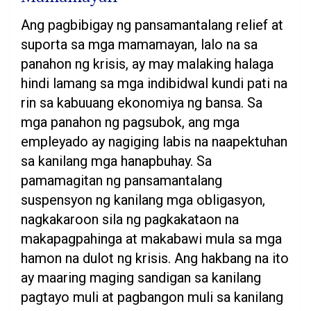
Ang pagbibigay ng pansamantalang relief at
suporta sa mga mamamayan, lalo na sa
panahon ng krisis, ay may malaking halaga
hindi lamang sa mga indibidwal kundi pati na
rin sa kabuuang ekonomiya ng bansa. Sa
mga panahon ng pagsubok, ang mga
empleyado ay nagiging labis na naapektuhan
sa kanilang mga hanapbuhay. Sa
pamamagitan ng pansamantalang
suspensyon ng kanilang mga obligasyon,
nagkakaroon sila ng pagkakataon na
makapagpahinga at makabawi mula sa mga
hamon na dulot ng krisis. Ang hakbang na ito
ay maaring maging sandigan sa kanilang
pagtayo muli at pagbangon muli sa kanilang