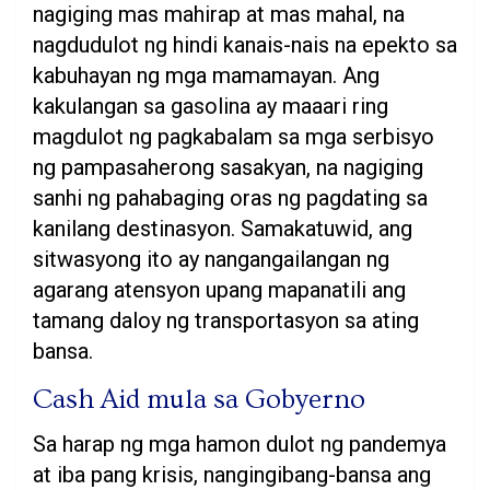
nagiging mas mahirap at mas mahal, na
nagdudulot ng hindi kanais-nais na epekto sa
kabuhayan ng mga mamamayan. Ang
kakulangan sa gasolina ay maaari ring
magdulot ng pagkabalam sa mga serbisyo
ng pampasaherong sasakyan, na nagiging
sanhi ng pahabaging oras ng pagdating sa
kanilang destinasyon. Samakatuwid, ang
sitwasyong ito ay nangangailangan ng
agarang atensyon upang mapanatili ang
tamang daloy ng transportasyon sa ating
bansa.
Cash Aid mula sa Gobyerno
Sa harap ng mga hamon dulot ng pandemya
at iba pang krisis, nangingibang-bansa ang