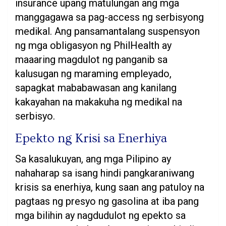
insurance upang matulungan ang mga
manggagawa sa pag-access ng serbisyong
medikal. Ang pansamantalang suspensyon
ng mga obligasyon ng PhilHealth ay
maaaring magdulot ng panganib sa
kalusugan ng maraming empleyado,
sapagkat mababawasan ang kanilang
kakayahan na makakuha ng medikal na
serbisyo.
Epekto ng Krisi sa Enerhiya
Sa kasalukuyan, ang mga Pilipino ay
nahaharap sa isang hindi pangkaraniwang
krisis sa enerhiya, kung saan ang patuloy na
pagtaas ng presyo ng gasolina at iba pang
mga bilihin ay nagdudulot ng epekto sa