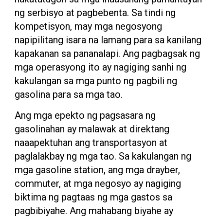
ng serbisyo at pagbebenta. Sa tindi ng
kompetisyon, may mga negosyong
napipilitang isara na lamang para sa kanilang
kapakanan sa pananalapi. Ang pagbagsak ng
mga operasyong ito ay nagiging sanhi ng
kakulangan sa mga punto ng pagbili ng
gasolina para sa mga tao.
Ang mga epekto ng pagsasara ng
gasolinahan ay malawak at direktang
naaapektuhan ang transportasyon at
paglalakbay ng mga tao. Sa kakulangan ng
mga gasoline station, ang mga drayber,
commuter, at mga negosyo ay nagiging
biktima ng pagtaas ng mga gastos sa
pagbibiyahe. Ang mahabang biyahe ay