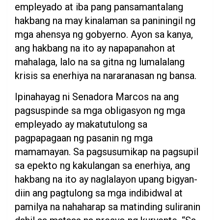
empleyado at iba pang pansamantalang
hakbang na may kinalaman sa paniningil ng
mga ahensya ng gobyerno. Ayon sa kanya,
ang hakbang na ito ay napapanahon at
mahalaga, lalo na sa gitna ng lumalalang
krisis sa enerhiya na nararanasan ng bansa.
Ipinahayag ni Senadora Marcos na ang
pagsuspinde sa mga obligasyon ng mga
empleyado ay makatutulong sa
pagpapagaan ng pasanin ng mga
mamamayan. Sa pagsusumikap na pagsupil
sa epekto ng kakulangan sa enerhiya, ang
hakbang na ito ay naglalayon upang bigyan-
diin ang pagtulong sa mga indibidwal at
pamilya na nahaharap sa matinding suliranin