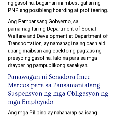
ng gasolina, bagaman iniimbestigahan ng
PNP ang posibleng hoarding at profiteering.
Ang Pambansang Gobyerno, sa
pamamagitan ng Department of Social
Welfare and Development at Department of
Transportation, ay namahagi na ng cash aid
upang maibsan ang epekto ng pagtaas ng
presyo ng gasolina, lalo na para sa mga
drayber ng pampublikong sasakyan.
Panawagan ni Senadora Imee
Marcos para sa Pansamantalang
Suspensyon ng mga Obligasyon ng
mga Empleyado
Ang mga Pilipino ay nahaharap sa isang