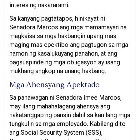
interes ng nakararami.
Sa kanyang pagtatapos, hinikayat ni
Senadora Marcos ang mga mamamayan na
magkaisa sa mga hakbangin upang mas
maging mas epektibo ang pagtugon sa mga
hamon ng kasalukuyang panahon, at ang
pagsuspinde ng mga obligasyon ay isang
mukhang angkop na unang hakbang.
Mga Ahensyang Apektado
Sa panawagan ni Senadora Imee Marcos,
may ilang mahahalagang ahensya ang
nakatanggap ng pansin dahil sa kanilang mga
tungkulin sa mga empleyado. Kabilang dito
ang Social Security System (SSS),