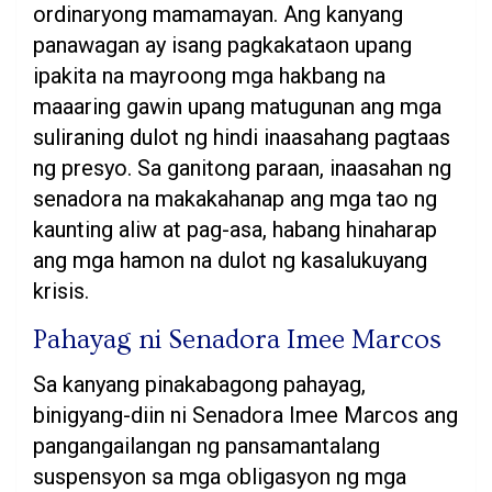
ordinaryong mamamayan. Ang kanyang
panawagan ay isang pagkakataon upang
ipakita na mayroong mga hakbang na
maaaring gawin upang matugunan ang mga
suliraning dulot ng hindi inaasahang pagtaas
ng presyo. Sa ganitong paraan, inaasahan ng
senadora na makakahanap ang mga tao ng
kaunting aliw at pag-asa, habang hinaharap
ang mga hamon na dulot ng kasalukuyang
krisis.
Pahayag ni Senadora Imee Marcos
Sa kanyang pinakabagong pahayag,
binigyang-diin ni Senadora Imee Marcos ang
pangangailangan ng pansamantalang
suspensyon sa mga obligasyon ng mga