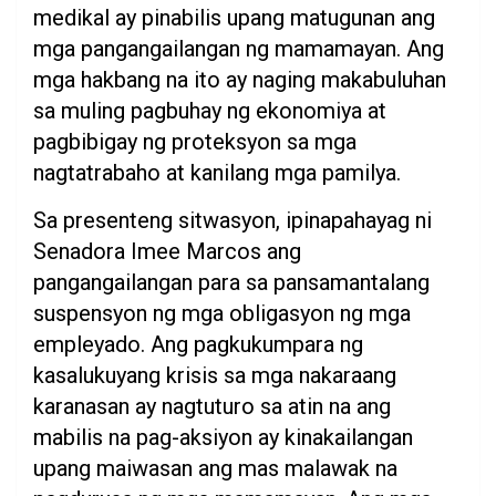
medikal ay pinabilis upang matugunan ang
mga pangangailangan ng mamamayan. Ang
mga hakbang na ito ay naging makabuluhan
sa muling pagbuhay ng ekonomiya at
pagbibigay ng proteksyon sa mga
nagtatrabaho at kanilang mga pamilya.
Sa presenteng sitwasyon, ipinapahayag ni
Senadora Imee Marcos ang
pangangailangan para sa pansamantalang
suspensyon ng mga obligasyon ng mga
empleyado. Ang pagkukumpara ng
kasalukuyang krisis sa mga nakaraang
karanasan ay nagtuturo sa atin na ang
mabilis na pag-aksiyon ay kinakailangan
upang maiwasan ang mas malawak na